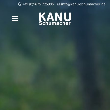
+49 (0)5675 725905
info@kanu-schumacher.de