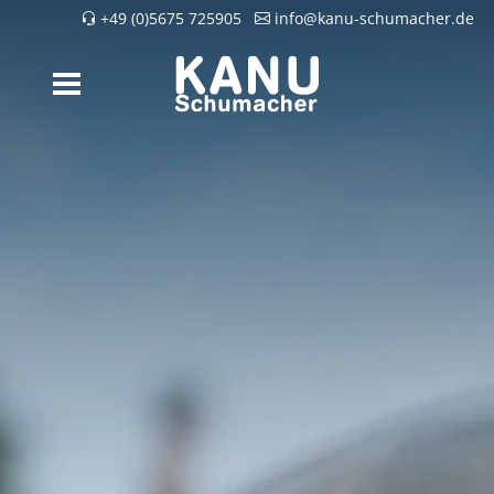
+49 (0)5675 725905
info@kanu-schumacher.de